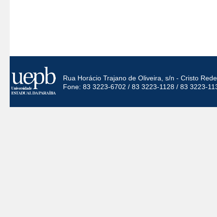
Rua Horácio Trajano de Oliveira, s/n - Cristo Re
Fone: 83 3223-6702 / 83 3223-1128 / 83 3223-11