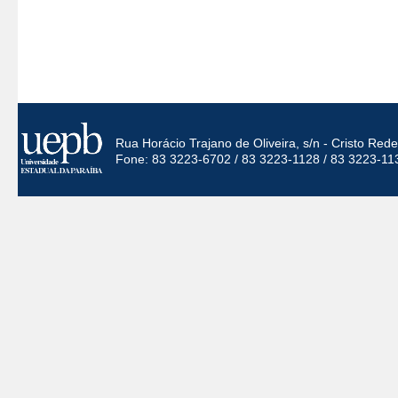
Rua Horácio Trajano de Oliveira, s/n - Cristo Re
Fone: 83 3223-6702 / 83 3223-1128 / 83 3223-11