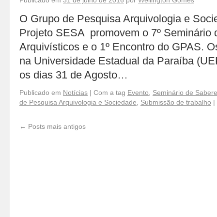
Publicado em
31 de julho de 2016
por
Wellington Gomes
O Grupo de Pesquisa Arquivologia e Soc
Projeto SESA promovem o 7º Seminário 
Arquivísticos e o 1º Encontro do GPAS. O
na Universidade Estadual da Paraíba (UE
os dias 31 de Agosto…
Publicado em
Notícias
|
Com a tag
Evento
,
Seminário de Saberes
de Pesquisa Arquivologia e Sociedade
,
Submissão de trabalho
|
←
Posts mais antigos