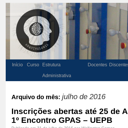
Início
Curso
Estrutura
Docentes
Discente
Administrativa
julho de 2016
Arquivo do mês:
Inscrições abertas até 25 de 
1º Encontro GPAS – UEPB