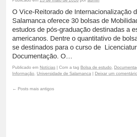
Publicado em
25 de maio de 2016
por
admin
O Vice-Reitorado de Internacionalização 
Salamanca oferece 30 bolsas de Mobilidad
estudos de pós-graduação destinadas a es
americanos. Dentre o quantitativo de bols
se destinados para o curso de Licenciatu
Documentação. O…
Publicado em
Notícias
|
Com a tag
Bolsa de estudo
,
Documenta
Informação
,
Universidade de Salamanca
|
Deixar um comentári
←
Posts mais antigos