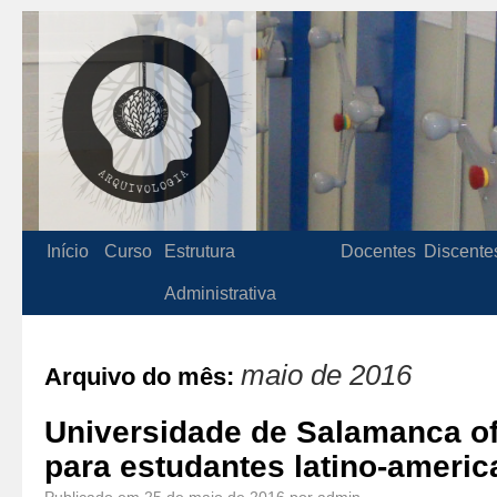
Início
Curso
Estrutura
Docentes
Discente
Administrativa
maio de 2016
Arquivo do mês:
Universidade de Salamanca of
para estudantes latino-ameri