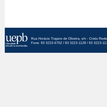
Rua Horácio Trajano de Oliveira, s/n - Cristo Re
Fone: 83 3223-6702 / 83 3223-1128 / 83 3223-11