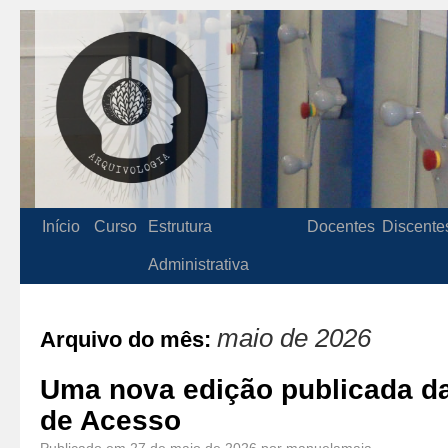
Início
Curso
Estrutura
Docentes
Discente
Administrativa
maio de 2026
Arquivo do mês:
Uma nova edição publicada da
de Acesso