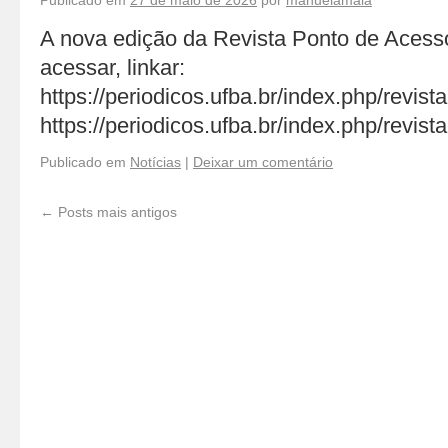
Publicado em
27 de maio de 2026
por
manuelamaia
A nova edição da Revista Ponto de Acesso
acessar, linkar:
https://periodicos.ufba.br/index.php/revista
https://periodicos.ufba.br/index.php/revistai
Publicado em
Notícias
|
Deixar um comentário
←
Posts mais antigos