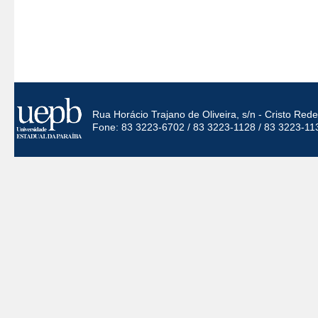
Rua Horácio Trajano de Oliveira, s/n - Cristo Re
Fone: 83 3223-6702 / 83 3223-1128 / 83 3223-11