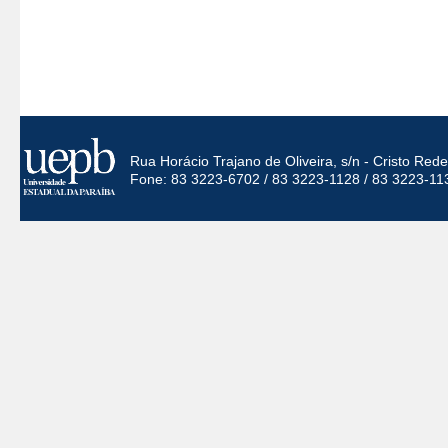
Rua Horácio Trajano de Oliveira, s/n - Cristo Re
Fone: 83 3223-6702 / 83 3223-1128 / 83 3223-11