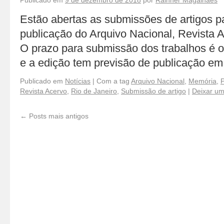
Publicado em
9 de dezembro de 2018
por
Rainner Magalhães
Estão abertas as submissões de artigos p
publicação do Arquivo Nacional, Revista 
O prazo para submissão dos trabalhos é o 
e a edição tem previsão de publicação e
Publicado em
Notícias
|
Com a tag
Arquivo Nacional
,
Memória
,
P
Revista Acervo
,
Rio de Janeiro
,
Submissão de artigo
|
Deixar um
←
Posts mais antigos