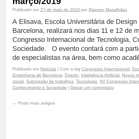
março/2019
Publicado em
27 de maio de 2018
por
Rainner Magalhães
A Elisava, Escola Universitária de Design
Barcelona, realizará nos dias 11 e 12 de
Congresso Internacional de Tecnologia, 
Sociedade. O evento contará com a parti
de especialistas na área, bem como aca
Publicado em
Notícias
|
Com a tag
Congresso Internacional
,
Esc
Engenharia de Barcelona
,
Evento
,
Inteligência Artificial
,
Novos m
social
,
Submissão de trabalhos
,
Tecnologia
,
XV Congresso Inter
Conhecimento e Sociedade
|
Deixar um comentário
←
Posts mais antigos