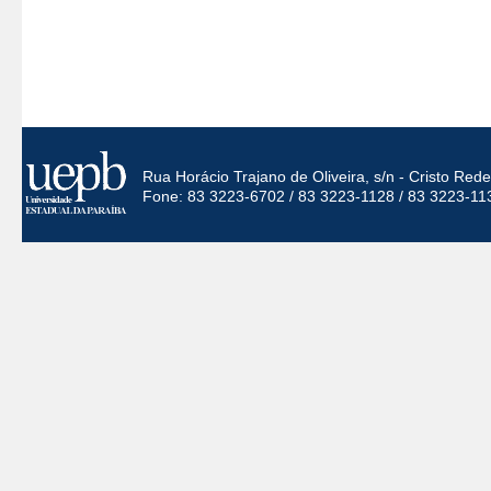
Rua Horácio Trajano de Oliveira, s/n - Cristo Re
Fone: 83 3223-6702 / 83 3223-1128 / 83 3223-11