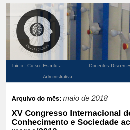
Início
Curso
Estrutura
Docentes
Discente
Administrativa
maio de 2018
Arquivo do mês:
XV Congresso Internacional d
Conhecimento e Sociedade a