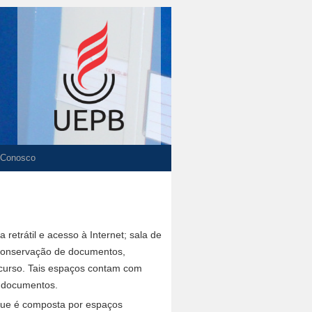
 Conosco
retrátil e acesso à Internet; sala de
e Conservação de documentos,
o curso. Tais espaços contam com
e documentos.
 que é composta por espaços