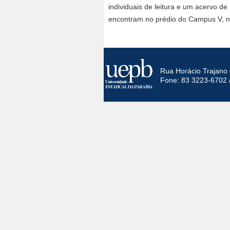
individuais de leitura e um acervo d
encontram no prédio do Campus V, nu
Rua Horácio Trajano 
Fone: 83 3223-6702 