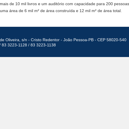
e mais de 10 mil livros e um auditório com capacidade para 200 pessoa
ma área de 6 mil m² de área construída e 12 mil m² de área total.
de Oliveira, s/n - Cristo Redentor - João Pessoa-PB - CEP 58020-540
/ 83 3223-1128 / 83 3223-1138