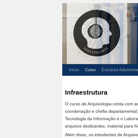
Início
Curso
Estrutura Administra
Infraestrutura
O curso de Arquivologia conta com amp
coordenação e chefia departamental;
Tecnologia da Informação e o Laborat
arquivos deslizantes, material para 
Além disso, os estudantes de Arquiv