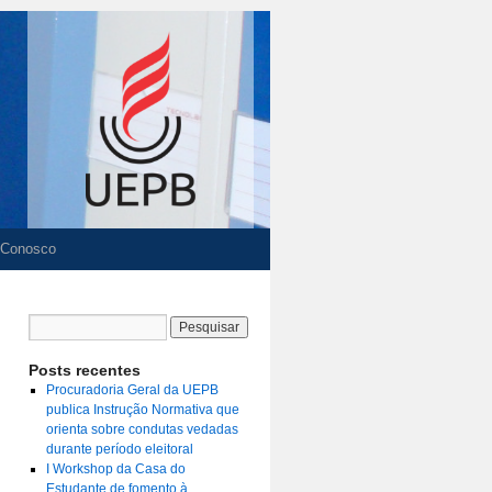
 Conosco
Posts recentes
Procuradoria Geral da UEPB
publica Instrução Normativa que
orienta sobre condutas vedadas
durante período eleitoral
I Workshop da Casa do
Estudante de fomento à