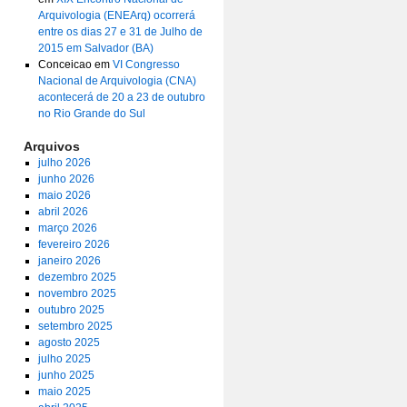
Arquivologia (ENEArq) ocorrerá
entre os dias 27 e 31 de Julho de
2015 em Salvador (BA)
Conceicao
em
VI Congresso
Nacional de Arquivologia (CNA)
acontecerá de 20 a 23 de outubro
no Rio Grande do Sul
Arquivos
julho 2026
junho 2026
maio 2026
abril 2026
março 2026
fevereiro 2026
janeiro 2026
dezembro 2025
novembro 2025
outubro 2025
setembro 2025
agosto 2025
julho 2025
junho 2025
maio 2025