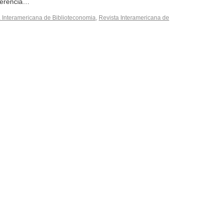
nferência…
 Interamericana de Biblioteconomia
,
Revista Interamericana de