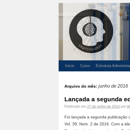
Início
Curso
Estrutura Administra
junho de 2016
Arquivo do mês:
Lançada a segunda ed
Publicado em
27 de junho de 2016
por
W
Foi lançada a segunda publicação 
Vol. 39, Núm. 2 de 2016. Com a ide