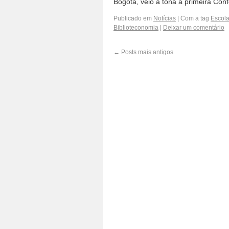
Bogotá, veio à tona a primeira Co
Publicado em
Notícias
|
Com a tag
Escola
Biblioteconomia
|
Deixar um comentário
←
Posts mais antigos