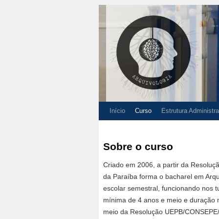
Início
Curso
Estrutura Administra
Sobre o curso
Criado em 2006, a partir da Resolu
da Paraíba forma o bacharel em Arqu
escolar semestral, funcionando nos t
mínima de 4 anos e meio e duração m
meio da Resolução UEPB/CONSEPE/