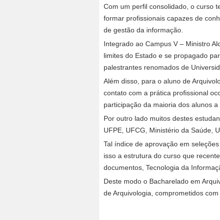
Com um perfil consolidado, o curso 
formar profissionais capazes de conh
de gestão da informação.
Integrado ao Campus V – Ministro Al
limites do Estado e se propagado par
palestrantes renomados de Universida
Além disso, para o aluno de Arquivo
contato com a prática profissional oc
participação da maioria dos alunos a
Por outro lado muitos destes estuda
UFPE, UFCG, Ministério da Saúde, U
Tal índice de aprovação em seleções
isso a estrutura do curso que recen
documentos, Tecnologia da Informação
Deste modo o Bacharelado em Arquivo
de Arquivologia, comprometidos com 