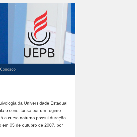
 Conosco
ivologia da Universidade Estadual
la e constitui-se por um regime
 Já o curso noturno possui duração
o em 05 de outubro de 2007, por