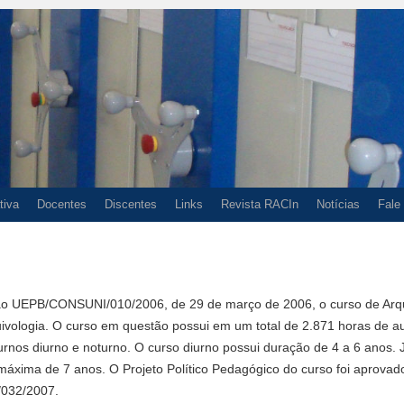
tiva
Docentes
Discentes
Links
Revista RACIn
Notícias
Fale
ção UEPB/CONSUNI/010/2006, de 29 de março de 2006, o curso de Arqu
ivologia. O curso em questão possui em um total de 2.871 horas de au
urnos diurno e noturno. O curso diurno possui duração de 4 a 6 anos.
áxima de 7 anos. O Projeto Político Pedagógico do curso foi aprovad
032/2007.