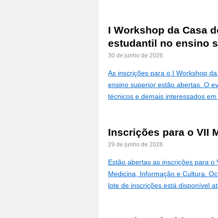
I Workshop da Casa d
estudantil no ensino 
30 de junho de 2026
As inscrições para o I Workshop d
ensino superior estão abertas. O e
técnicos e demais interessados em
Inscrições para o VII 
29 de junho de 2026
Estão abertas as inscrições para o
Medicina, Informação e Cultura. Oc
lote de inscrições está disponível 