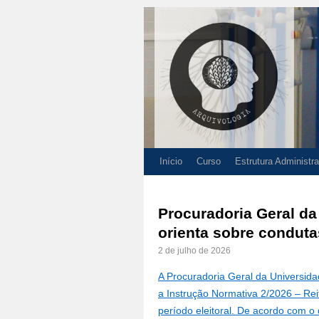
Início
Curso
Estrutura Administra
Procuradoria Geral da
orienta sobre conduta
2 de julho de 2026
A Procuradoria Geral da Universida
a Instrução Normativa 2/2026 – Reit
período eleitoral. De acordo com 