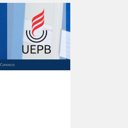
 Conosco