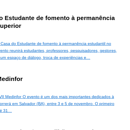
o Estudante de fomento à permanência
superior
a Casa do Estudante de fomento à permanência estudantil no
vento reunirá estudantes, professores, pesquisadores, gestores,
 um espaço de diálogo, troca de experiências e…
Medinfor
 VII Medinfor O evento é um dos mais importantes dedicados à
orrerá em Salvador (BA), entre 3 e 5 de novembro. O primeiro
até 31…