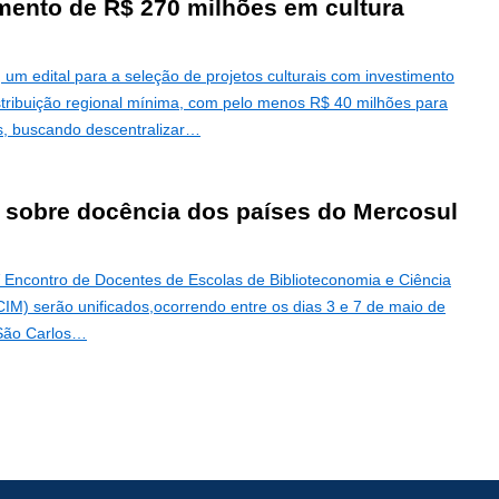
imento de R$ 270 milhões em cultura
 um edital para a seleção de projetos culturais com investimento
tribuição regional mínima, com pelo menos R$ 40 milhões para
s, buscando descentralizar…
o sobre docência dos países do Mercosul
 Encontro de Docentes de Escolas de Biblioteconomia e Ciência
M) serão unificados,ocorrendo entre os dias 3 e 7 de maio de
 São Carlos…