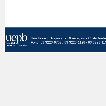
Rua Horácio Trajano de Oliveira, s/n - Cristo Re
Fone: 83 3223-6702 / 83 3223-1128 / 83 3223-11