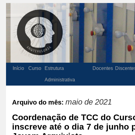
Início
Curso
Estrutura
Docentes
Discente
Administrativa
maio de 2021
Arquivo do mês:
Coordenação de TCC do Curso
inscreve até o dia 7 de junho 