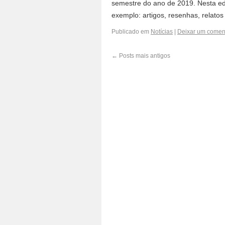
semestre do ano de 2019. Nesta edi
exemplo: artigos, resenhas, relato
Publicado em
Notícias
|
Deixar um comen
←
Posts mais antigos