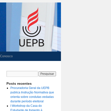
 Conosco
Posts recentes
Procuradoria Geral da UEPB
publica Instrução Normativa que
orienta sobre condutas vedadas
durante período eleitoral
I Workshop da Casa do
Estudante de fomento à