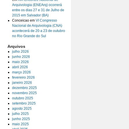
Arquivologia (ENEArq) ocorrerá
entre os dias 27 e 31 de Julho de
2015 em Salvador (BA)
Conceicao
em
VI Congresso
Nacional de Arquivologia (CNA)
acontecerá de 20 a 23 de outubro
no Rio Grande do Sul
Arquivos
julho 2026
junho 2026
maio 2026
abril 2026
março 2026
fevereiro 2026
janeiro 2026
dezembro 2025
novembro 2025
outubro 2025
setembro 2025
agosto 2025
julho 2025
junho 2025
maio 2025