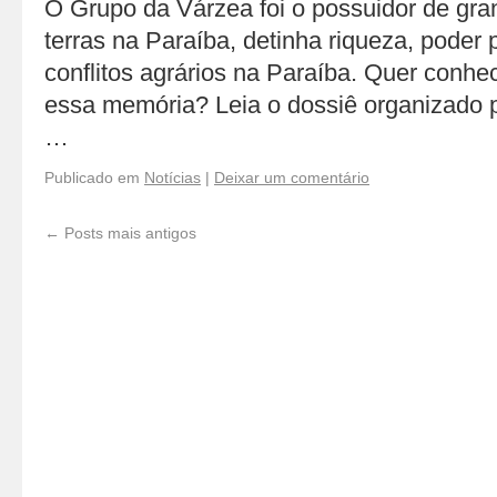
O Grupo da Várzea foi o possuidor de gr
terras na Paraíba, detinha riqueza, poder 
conflitos agrários na Paraíba. Quer conhec
essa memória? Leia o dossiê organizado p
…
Publicado em
Notícias
|
Deixar um comentário
←
Posts mais antigos