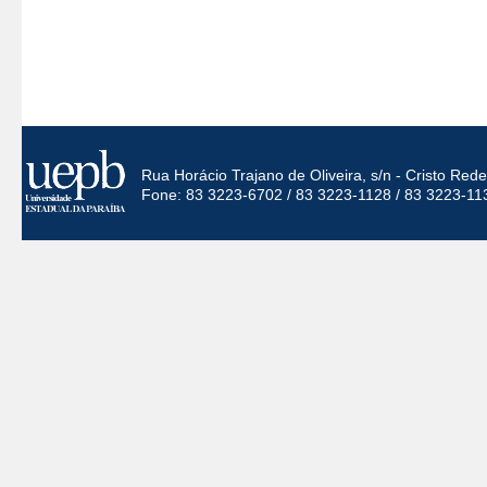
Rua Horácio Trajano de Oliveira, s/n - Cristo Re
Fone: 83 3223-6702 / 83 3223-1128 / 83 3223-11