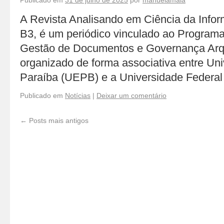
Publicado em
31 de julho de 2025
por
manuelamaia
A Revista Analisando em Ciência da Infor
B3, é um periódico vinculado ao Progra
Gestão de Documentos e Governança Arq
organizado de forma associativa entre Un
Paraíba (UEPB) e a Universidade Federa
Publicado em
Notícias
|
Deixar um comentário
←
Posts mais antigos