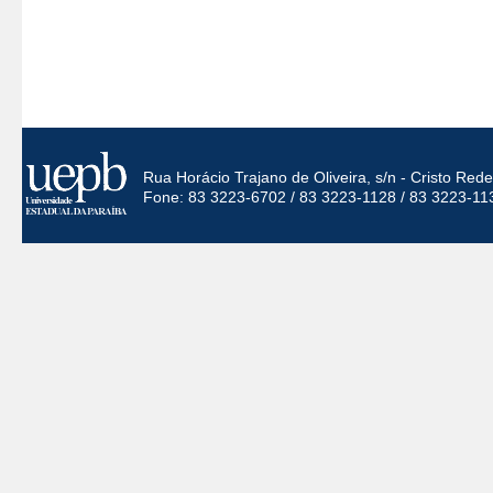
Rua Horácio Trajano de Oliveira, s/n - Cristo Re
Fone: 83 3223-6702 / 83 3223-1128 / 83 3223-11