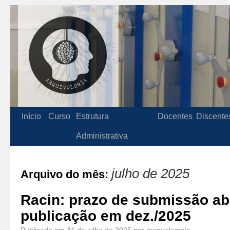
Início
Curso
Estrutura
Docentes
Discente
Administrativa
julho de 2025
Arquivo do mês:
Racin: prazo de submissão ab
publicação em dez./2025