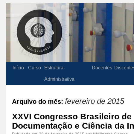
Início
Curso
Estrutura
Docentes
Discente
Administrativa
fevereiro de 2015
Arquivo do mês:
XXVI Congresso Brasileiro de
Documentação e Ciência da I