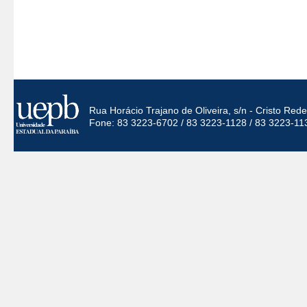
Rua Horácio Trajano de Oliveira, s/n - Cristo Re
Fone: 83 3223-6702 / 83 3223-1128 / 83 3223-11