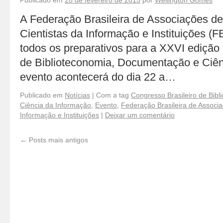
Publicado em
28 de fevereiro de 2015
por
Wellington Gomes
A Federação Brasileira de Associações de 
Cientistas da Informação e Instituições (
todos os preparativos para a XXVI edição
de Biblioteconomia, Documentação e Ciên
evento acontecerá do dia 22 a…
Publicado em
Notícias
|
Com a tag
Congresso Brasileiro de Bib
Ciência da Informação
,
Evento
,
Federação Brasileira de Associaç
Informação e Instituições
|
Deixar um comentário
←
Posts mais antigos