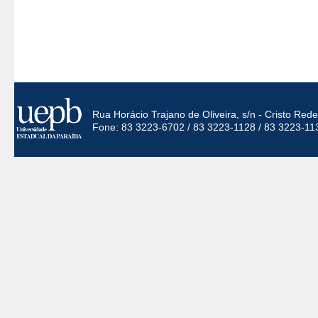
Rua Horácio Trajano de Oliveira, s/n - Cristo Re
Fone: 83 3223-6702 / 83 3223-1128 / 83 3223-11