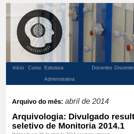
Início
Curso
Estrutura
Docentes
Discente
Administrativa
abril de 2014
Arquivo do mês:
Arquivologia: Divulgado resu
seletivo de Monitoria 2014.1