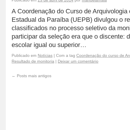
Publicado em
29 de abril de 2014
por
manuelamaia
A Coordenação do Curso de Arquivologia 
Estadual da Paraíba (UEPB) divulgou o re
classificados no processo seletivo da monit
participar da seleção era que o discente:
escolar igual ou superior…
Publicado em
Notícias
|
Com a tag
Coordenação do curso de Arq
Resultado de monitoria
|
Deixar um comentário
←
Posts mais antigos