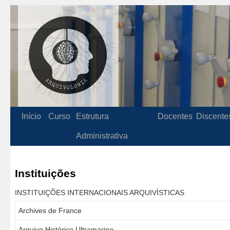
Início
Curso
Estrutura
Docentes
Discente
Administrativa
Instituições
INSTITUIÇÕES INTERNACIONAIS ARQUIVÍSTICAS
Archives de France
Arquivo Histórico Ultramarino