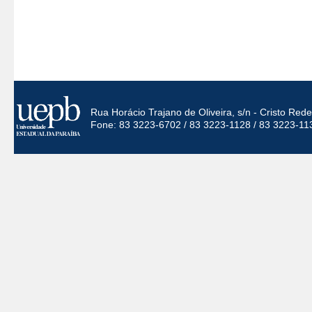
Rua Horácio Trajano de Oliveira, s/n - Cristo Re
Fone: 83 3223-6702 / 83 3223-1128 / 83 3223-11