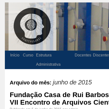
Início
Curso
Estrutura
Docentes
Discente
Administrativa
junho de 2015
Arquivo do mês:
Fundação Casa de Rui Barbosa
VII Encontro de Arquivos Cient