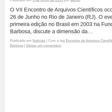
Publicado em
5 de junho de 2015
por
admin
O VII Encontro de Arquivos Científicos oco
26 de Junho no Rio de Janeiro (RJ). O ev
primeira edição no Brasil em 2003 na Fu
Barbosa, discute a dimensão da…
Publicado em
Notícias
|
Com a tag
Encontro de Arquivos Científ
Barbosa
|
Deixar um comentário