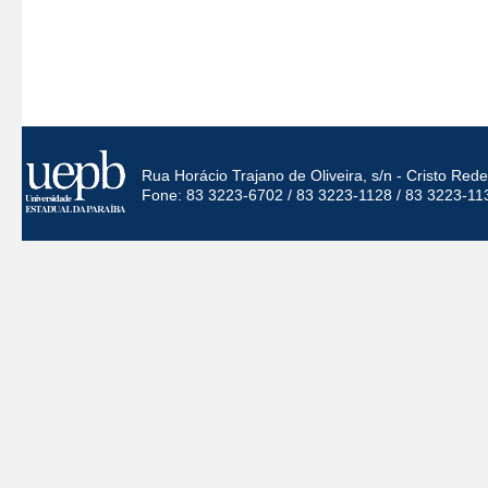
Rua Horácio Trajano de Oliveira, s/n - Cristo Re
Fone: 83 3223-6702 / 83 3223-1128 / 83 3223-11