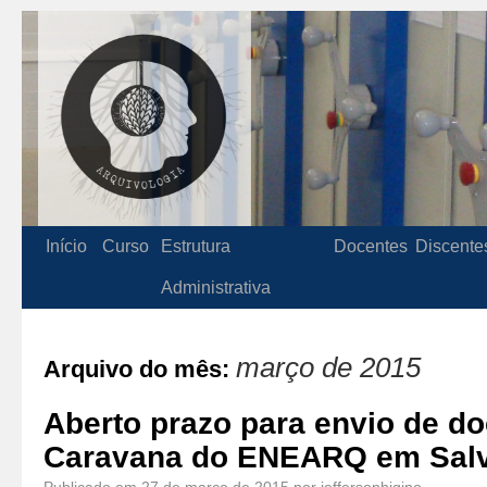
Início
Curso
Estrutura
Docentes
Discente
Administrativa
março de 2015
Arquivo do mês:
Aberto prazo para envio de d
Caravana do ENEARQ em Sal