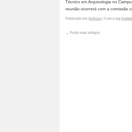
Técnico em Arquivologia no Campus
reunião ocorrerá com a comissão c
Publicado em
Notícias
|
Com a tag
Instit
←
Posts mais antigos