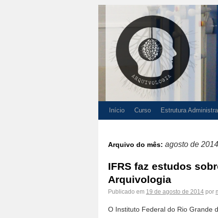
Início
Curso
Estrutura Administra
agosto de 201
Arquivo do mês:
IFRS faz estudos sob
Arquivologia
Publicado em
19 de agosto de 2014
por
O Instituto Federal do Rio Grande 