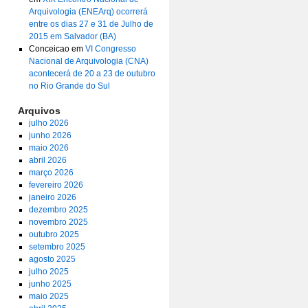
Arquivologia (ENEArq) ocorrerá
entre os dias 27 e 31 de Julho de
2015 em Salvador (BA)
Conceicao
em
VI Congresso
Nacional de Arquivologia (CNA)
acontecerá de 20 a 23 de outubro
no Rio Grande do Sul
Arquivos
julho 2026
junho 2026
maio 2026
abril 2026
março 2026
fevereiro 2026
janeiro 2026
dezembro 2025
novembro 2025
outubro 2025
setembro 2025
agosto 2025
julho 2025
junho 2025
maio 2025