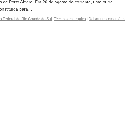
 de Porto Alegre. Em 20 de agosto do corrente, uma outra
onstituída para…
uto Federal do Rio Grande do Sul
,
Técnico em arquivo
|
Deixar um comentário