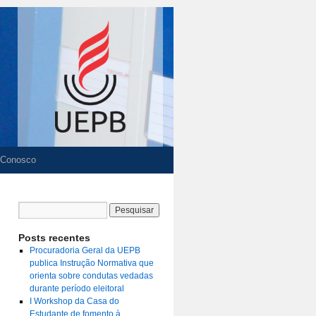
 Conosco
Posts recentes
Procuradoria Geral da UEPB
publica Instrução Normativa que
orienta sobre condutas vedadas
durante período eleitoral
I Workshop da Casa do
Estudante de fomento à