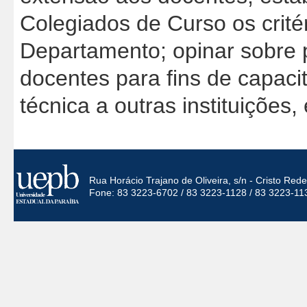
Colegiados de Curso os critér
Departamento; opinar sobre 
docentes para fins de capaci
técnica a outras instituições,
Rua Horácio Trajano de Oliveira, s/n - Cristo Re
Fone: 83 3223-6702 / 83 3223-1128 / 83 3223-11