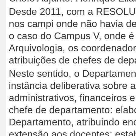
Desde 2011, com a RESOL
nos campi onde não havia de
o caso do Campus V, onde é
Arquivologia, os coordenado
atribuições de chefes de dep
Neste sentido, o Departament
instância deliberativa sobre a
administrativos, financeiros e
chefe de departamento: elabo
Departamento, atribuindo en
extensão aos docentes; esta