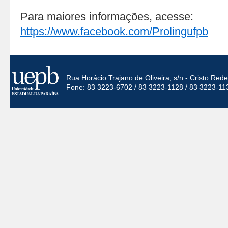
Para maiores informações, acesse:
https://www.facebook.com/Prolingufpb
Rua Horácio Trajano de Oliveira, s/n - Cristo Re
Fone: 83 3223-6702 / 83 3223-1128 / 83 3223-11