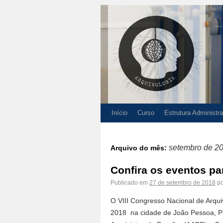
Início
Curso
Estrutura Administra
setembro de 2
Arquivo do mês:
Confira os eventos pa
Publicado em
27 de setembro de 2018
po
O VIII Congresso Nacional de Arqui
2018 na cidade de João Pessoa, Pa