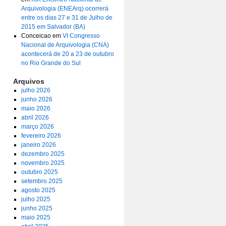
Arquivologia (ENEArq) ocorrerá
entre os dias 27 e 31 de Julho de
2015 em Salvador (BA)
Conceicao
em
VI Congresso
Nacional de Arquivologia (CNA)
acontecerá de 20 a 23 de outubro
no Rio Grande do Sul
Arquivos
julho 2026
junho 2026
maio 2026
abril 2026
março 2026
fevereiro 2026
janeiro 2026
dezembro 2025
novembro 2025
outubro 2025
setembro 2025
agosto 2025
julho 2025
junho 2025
maio 2025