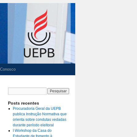
 Conosco
Posts recentes
Procuradoria Geral da UEPB
publica Instrução Normativa que
orienta sobre condutas vedadas
durante período eleitoral
I Workshop da Casa do
Estudante de fomento à