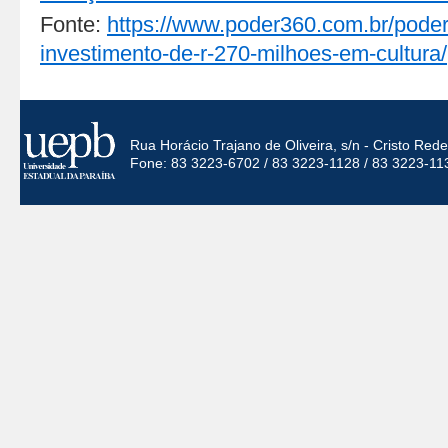
Fonte:
https://www.poder360.com.br/poder-
investimento-de-r-270-milhoes-em-cultura/
Rua Horácio Trajano de Oliveira, s/n - Cristo Re
Fone: 83 3223-6702 / 83 3223-1128 / 83 3223-11