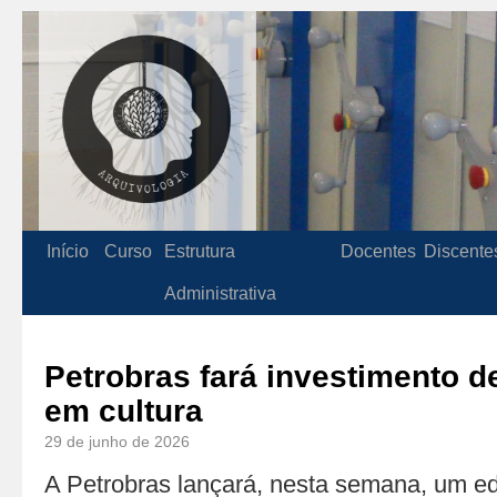
Início
Curso
Estrutura
Docentes
Discente
Administrativa
Petrobras fará investimento d
em cultura
29 de junho de 2026
A Petrobras lançará, nesta semana, um ed