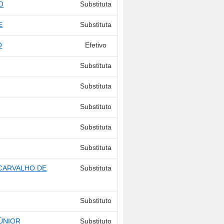
O
Substituta
E
Substituta
O
Efetivo
Substituta
Substituta
Substituto
Substituta
Substituta
 CARVALHO DE
Substituta
Substituto
JÚNIOR
Substituto