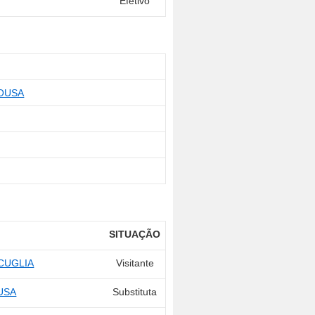
Efetivo
OUSA
SITUAÇÃO
CUGLIA
Visitante
USA
Substituta