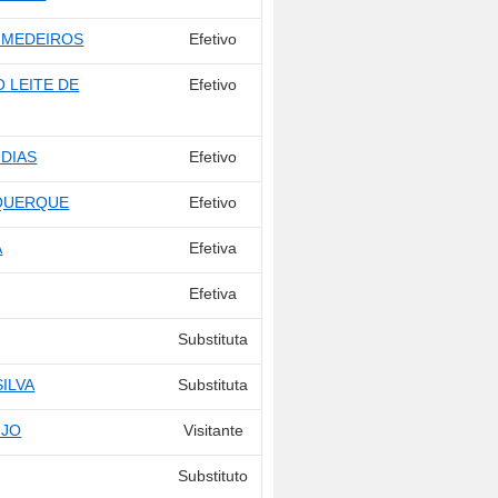
 MEDEIROS
Efetivo
 LEITE DE
Efetivo
DIAS
Efetivo
UQUERQUE
Efetivo
A
Efetiva
Efetiva
Substituta
ILVA
Substituta
ÚJO
Visitante
Substituto