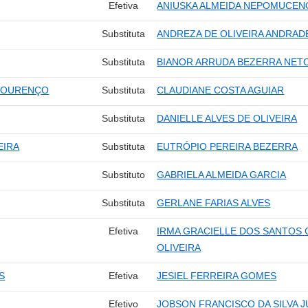
Efetiva
ANIUSKA ALMEIDA NEPOMUCEN
Substituta
ANDREZA DE OLIVEIRA ANDRAD
Substituta
BIANOR ARRUDA BEZERRA NET
 LOURENÇO
Substituta
CLAUDIANE COSTA AGUIAR
Substituta
DANIELLE ALVES DE OLIVEIRA
EIRA
Substituta
EUTRÓPIO PEREIRA BEZERRA
Substituto
GABRIELA ALMEIDA GARCIA
Substituta
GERLANE FARIAS ALVES
Efetiva
IRMA GRACIELLE DOS SANTOS
OLIVEIRA
S
Efetiva
JESIEL FERREIRA GOMES
Efetivo
JOBSON FRANCISCO DA SILVA 