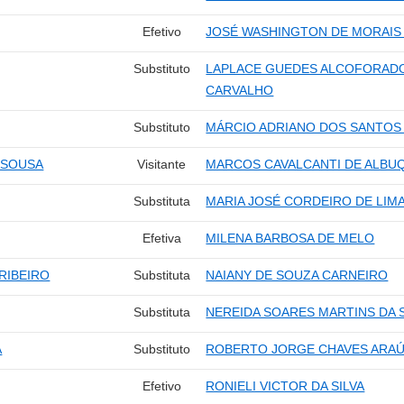
Efetivo
JOSÉ WASHINGTON DE MORAIS
Substituto
LAPLACE GUEDES ALCOFORADO
CARVALHO
Substituto
MÁRCIO ADRIANO DOS SANTOS 
 SOUSA
Visitante
MARCOS CAVALCANTI DE ALB
Substituta
MARIA JOSÉ CORDEIRO DE LIM
Efetiva
MILENA BARBOSA DE MELO
RIBEIRO
Substituta
NAIANY DE SOUZA CARNEIRO
Substituta
NEREIDA SOARES MARTINS DA S
A
Substituto
ROBERTO JORGE CHAVES ARA
Efetivo
RONIELI VICTOR DA SILVA