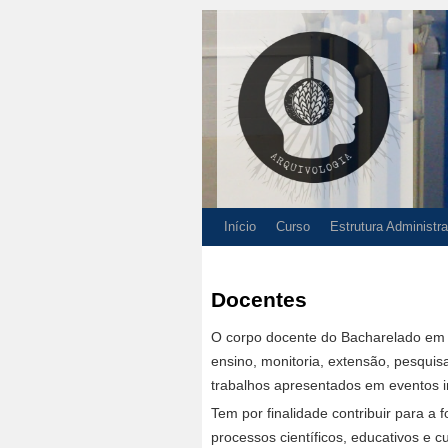
Início
Curso
Estrutura Administra
Docentes
O corpo docente do Bacharelado em A
ensino, monitoria, extensão, pesqui
trabalhos apresentados em eventos in
Tem por finalidade contribuir para a
processos científicos, educativos e cu