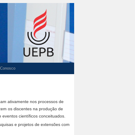
 Conosco
ipam ativamente nos processos de
uzem os discentes na produção de
 eventos científicos conceituados.
esquisas e projetos de extensões com