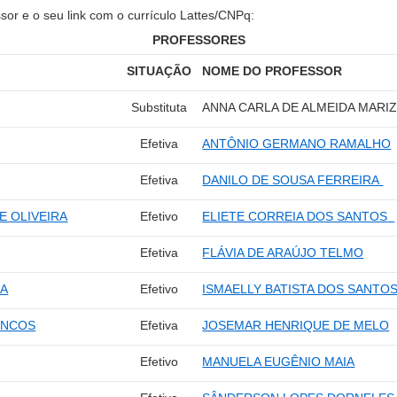
or e o seu link com o currículo Lattes/CNPq:
PROFESSORES
SITUAÇÃO
NOME DO PROFESSOR
Substituta
ANNA CARLA DE ALMEIDA MARI
Efetiva
ANTÔNIO GERMANO RAMALHO
Efetiva
DANILO DE SOUSA FERREIRA
E OLIVEIRA
Efetivo
ELIETE CORREIA DOS SANTOS
Efetiva
FLÁVIA DE ARAÚJO TELMO
ÇA
Efetivo
ISMAELLY BATISTA DOS SANTOS
ANCOS
Efetiva
JOSEMAR HENRIQUE DE MELO
Efetivo
MANUELA EUGÊNIO MAIA