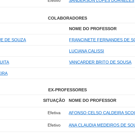
Efetivo
SÂNDERSON LOPES DORNELES
COLABORADORES
NOME DO PROFESSOR
UE DE SOUZA
FRANCINETE FERNANDES DE S
LUCIANA CALISSI
UITA
VANCARDER BRITO DE SOUSA
IRA
EX-PROFESSORES
SITUAÇÃO
NOME DO PROFESSOR
Efetiva
AFONSO CELSO CALDEIRA SCO
Efetivo
ANA CLAUDIA MEDEIROS DE SO