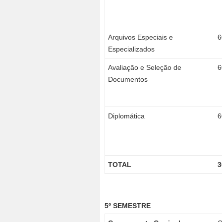
Arquivos Especiais e
6
Especializados
Avaliação e Seleção de
6
Documentos
Diplomática
6
TOTAL
3
5º SEMESTRE