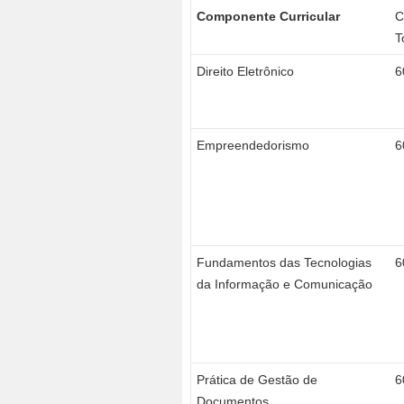
Componente Curricular
T
Direito Eletrônico
6
Empreendedorismo
6
Fundamentos das Tecnologias
6
da Informação e Comunicação
Prática de Gestão de
6
Documentos