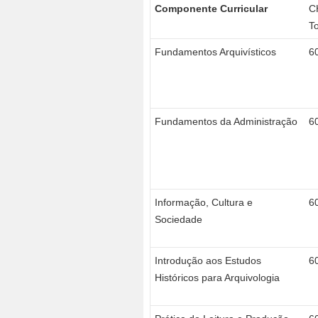
Componente Curricular
C
To
Fundamentos Arquivísticos
6
Fundamentos da Administração
6
Informação, Cultura e
6
Sociedade
Introdução aos Estudos
6
Históricos para Arquivologia