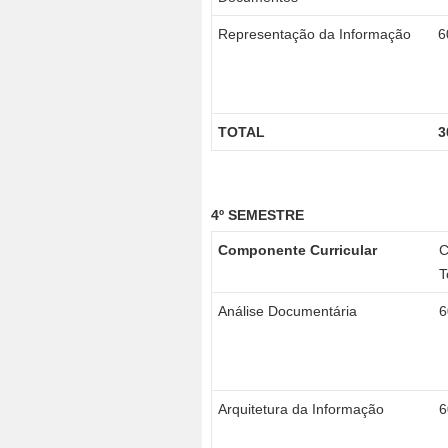
Representação da Informação
6
TOTAL
3
4º SEMESTRE
Componente Curricular
T
Análise Documentária
6
Arquitetura da Informação
6