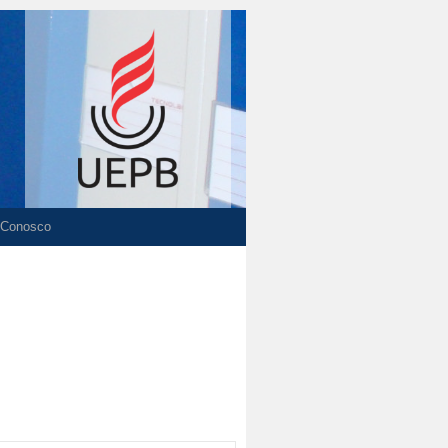
 Conosco