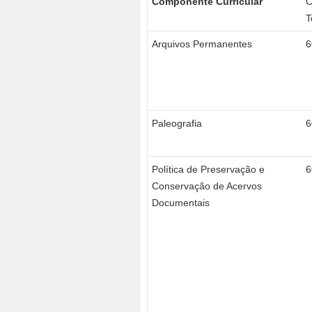
Componente Curricular
T
Arquivos Permanentes
6
Paleografia
6
Política de Preservação e
6
Conservação de Acervos
Documentais