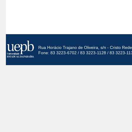
Rua Horácio Trajano de Oliveira, s/n - Cristo Re
Fone: 83 3223-6702 / 83 3223-1128 / 83 3223-11