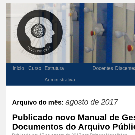
Início
Curso
Estrutura
Docentes
Discente
Administrativa
agosto de 2017
Arquivo do mês:
Publicado novo Manual de Ge
Documentos do Arquivo Públi