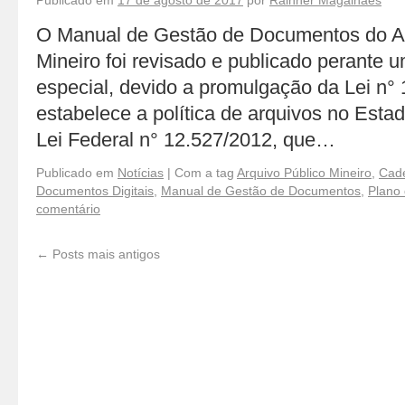
Publicado em
17 de agosto de 2017
por
Rainner Magalhães
O Manual de Gestão de Documentos do Ar
Mineiro foi revisado e publicado perante
especial, devido a promulgação da Lei n°
estabelece a política de arquivos no Esta
Lei Federal n° 12.527/2012, que…
Publicado em
Notícias
|
Com a tag
Arquivo Público Mineiro
,
Cad
Documentos Digitais
,
Manual de Gestão de Documentos
,
Plano 
comentário
←
Posts mais antigos