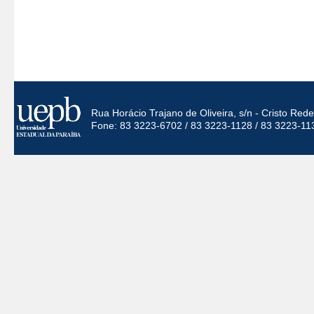
Rua Horácio Trajano de Oliveira, s/n - Cristo Re
Fone: 83 3223-6702 / 83 3223-1128 / 83 3223-11