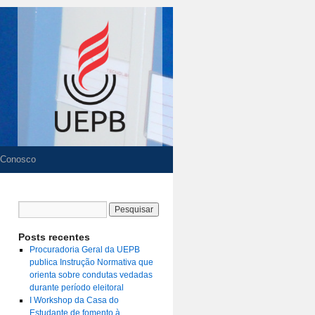
 Conosco
Posts recentes
Procuradoria Geral da UEPB
publica Instrução Normativa que
orienta sobre condutas vedadas
durante período eleitoral
I Workshop da Casa do
Estudante de fomento à