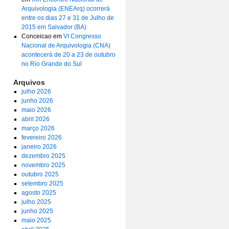
Arquivologia (ENEArq) ocorrerá
entre os dias 27 e 31 de Julho de
2015 em Salvador (BA)
Conceicao
em
VI Congresso
Nacional de Arquivologia (CNA)
acontecerá de 20 a 23 de outubro
no Rio Grande do Sul
Arquivos
julho 2026
junho 2026
maio 2026
abril 2026
março 2026
fevereiro 2026
janeiro 2026
dezembro 2025
novembro 2025
outubro 2025
setembro 2025
agosto 2025
julho 2025
junho 2025
maio 2025