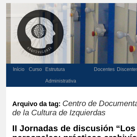
Início
Curso
Estrutura
Docentes
Discente
Administrativa
Centro de Documentac
Arquivo da tag:
de la Cultura de Izquierdas
II Jornadas de discusión “Los