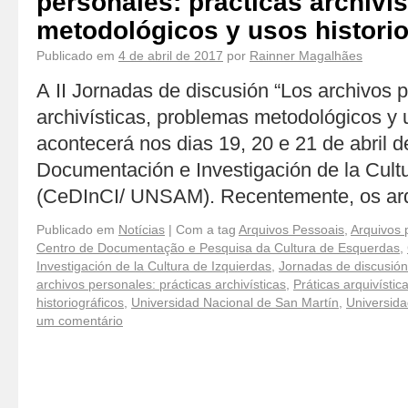
personales: prácticas archiví
metodológicos y usos historio
Publicado em
4 de abril de 2017
por
Rainner Magalhães
A II Jornadas de discusión “Los archivos p
archivísticas, problemas metodológicos y u
acontecerá nos dias 19, 20 e 21 de abril 
Documentación e Investigación de la Cultu
(CeDInCI/ UNSAM). Recentemente, os a
Publicado em
Notícias
|
Com a tag
Arquivos Pessoais
,
Arquivos 
Centro de Documentação e Pesquisa da Cultura de Esquerdas
,
Investigación de la Cultura de Izquierdas
,
Jornadas de discusión
archivos personales: prácticas archivísticas
,
Práticas arquivístic
historiográficos
,
Universidad Nacional de San Martín
,
Universida
um comentário