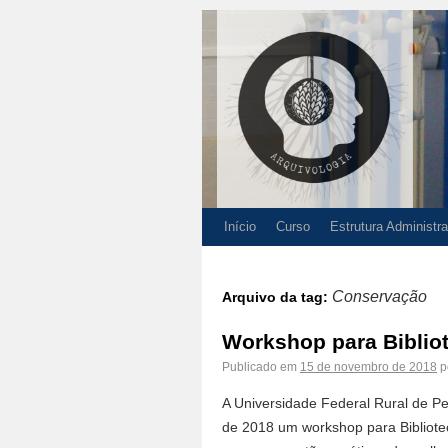
Início
Curso
Estrutura Administra
Conservação
Arquivo da tag:
Workshop para Bibliot
Publicado em
15 de novembro de 2018
p
A Universidade Federal Rural de 
de 2018 um workshop para Bibliotec