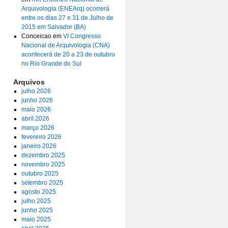
Arquivologia (ENEArq) ocorrerá
entre os dias 27 e 31 de Julho de
2015 em Salvador (BA)
Conceicao
em
VI Congresso
Nacional de Arquivologia (CNA)
acontecerá de 20 a 23 de outubro
no Rio Grande do Sul
Arquivos
julho 2026
junho 2026
maio 2026
abril 2026
março 2026
fevereiro 2026
janeiro 2026
dezembro 2025
novembro 2025
outubro 2025
setembro 2025
agosto 2025
julho 2025
junho 2025
maio 2025