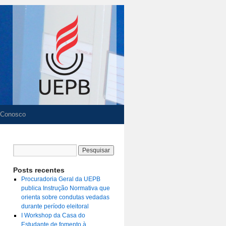
 Conosco
Posts recentes
Procuradoria Geral da UEPB
publica Instrução Normativa que
orienta sobre condutas vedadas
durante período eleitoral
I Workshop da Casa do
Estudante de fomento à