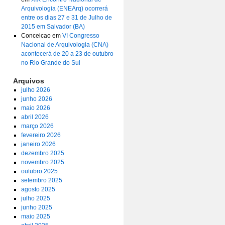
Arquivologia (ENEArq) ocorrerá
entre os dias 27 e 31 de Julho de
2015 em Salvador (BA)
Conceicao
em
VI Congresso
Nacional de Arquivologia (CNA)
acontecerá de 20 a 23 de outubro
no Rio Grande do Sul
Arquivos
julho 2026
junho 2026
maio 2026
abril 2026
março 2026
fevereiro 2026
janeiro 2026
dezembro 2025
novembro 2025
outubro 2025
setembro 2025
agosto 2025
julho 2025
junho 2025
maio 2025