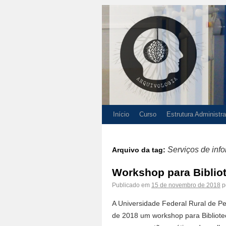
Início
Curso
Estrutura Administra
Serviços de inf
Arquivo da tag:
Workshop para Bibliot
Publicado em
15 de novembro de 2018
p
A Universidade Federal Rural de 
de 2018 um workshop para Bibliotec