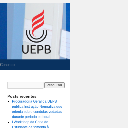
 Conosco
Posts recentes
Procuradoria Geral da UEPB
publica Instrução Normativa que
orienta sobre condutas vedadas
durante período eleitoral
I Workshop da Casa do
Estudante de fomento à