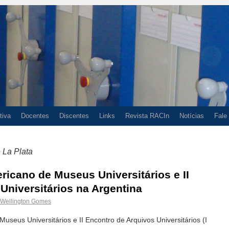
tiva
Docentes
Discentes
Links
Revista RACIn
Notícias
Fale
 La Plata
ricano de Museus Universitários e II
Universitários na Argentina
Wellington Gomes
seus Universitários e II Encontro de Arquivos Universitários (I