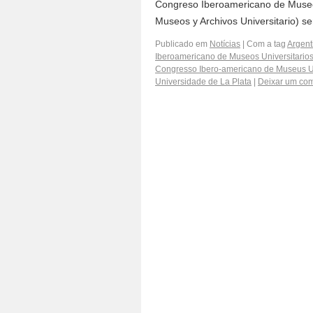
Congreso Iberoamericano de Museos 
Museos y Archivos Universitario) s
Publicado em
Notícias
|
Com a tag
Argent
Iberoamericano de Museos Universitarios 
Congresso Ibero-americano de Museus Univ
Universidade de La Plata
|
Deixar um com