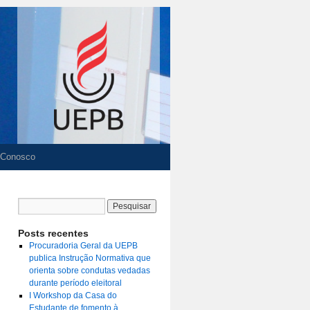
 Conosco
Posts recentes
Procuradoria Geral da UEPB
publica Instrução Normativa que
orienta sobre condutas vedadas
durante período eleitoral
I Workshop da Casa do
Estudante de fomento à