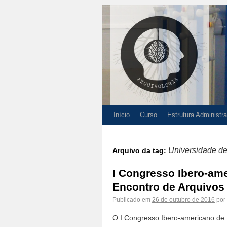
Início
Curso
Estrutura Administra
Universidade de
Arquivo da tag:
I Congresso Ibero-ame
Encontro de Arquivos 
Publicado em
26 de outubro de 2016
por
O I Congresso Ibero-americano de Mu