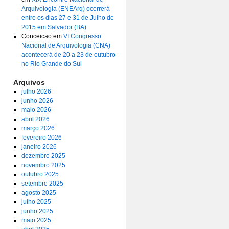
Arquivologia (ENEArq) ocorrerá
entre os dias 27 e 31 de Julho de
2015 em Salvador (BA)
Conceicao
em
VI Congresso
Nacional de Arquivologia (CNA)
acontecerá de 20 a 23 de outubro
no Rio Grande do Sul
Arquivos
julho 2026
junho 2026
maio 2026
abril 2026
março 2026
fevereiro 2026
janeiro 2026
dezembro 2025
novembro 2025
outubro 2025
setembro 2025
agosto 2025
julho 2025
junho 2025
maio 2025