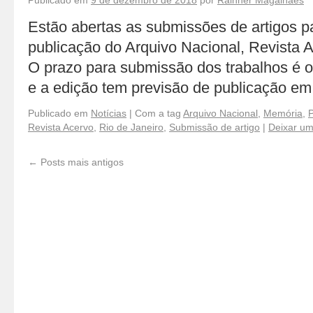
Publicado em
9 de dezembro de 2018
por
Rainner Magalhães
Estão abertas as submissões de artigos p
publicação do Arquivo Nacional, Revista 
O prazo para submissão dos trabalhos é o 
e a edição tem previsão de publicação e
Publicado em
Notícias
|
Com a tag
Arquivo Nacional
,
Memória
,
P
Revista Acervo
,
Rio de Janeiro
,
Submissão de artigo
|
Deixar um
←
Posts mais antigos