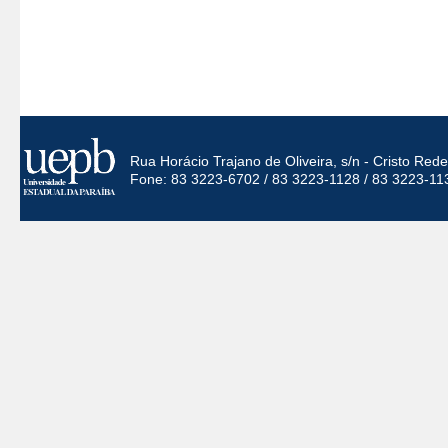
Rua Horácio Trajano de Oliveira, s/n - Cristo Re
Fone: 83 3223-6702 / 83 3223-1128 / 83 3223-11