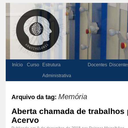
Início
Curso
Estrutura
Docentes
Discente
Administrativa
Memória
Arquivo da tag:
Aberta chamada de trabalhos 
Acervo