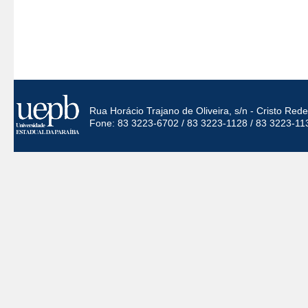
Rua Horácio Trajano de Oliveira, s/n - Cristo Re
Fone: 83 3223-6702 / 83 3223-1128 / 83 3223-11