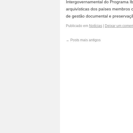
Intergovernamental do Programa Ib
arquivísticas dos países membros c
de gestão documental e preserva
Publicado em
Notícias
|
Deixar um comen
←
Posts mais antigos