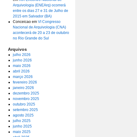
Arquivologia (ENEArq) ocorrerá
entre os dias 27 e 31 de Julho de
2015 em Salvador (BA)
Conceicao
em
VI Congresso
Nacional de Arquivologia (CNA)
acontecerá de 20 a 23 de outubro
no Rio Grande do Sul
Arquivos
julho 2026
junho 2026
maio 2026
abril 2026
março 2026
fevereiro 2026
janeiro 2026
dezembro 2025
novembro 2025
outubro 2025
setembro 2025
agosto 2025
julho 2025
junho 2025
maio 2025