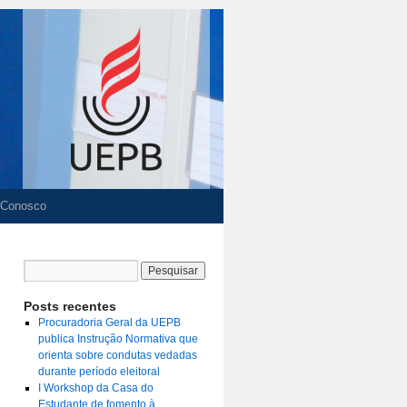
 Conosco
Posts recentes
Procuradoria Geral da UEPB
publica Instrução Normativa que
orienta sobre condutas vedadas
durante período eleitoral
I Workshop da Casa do
Estudante de fomento à