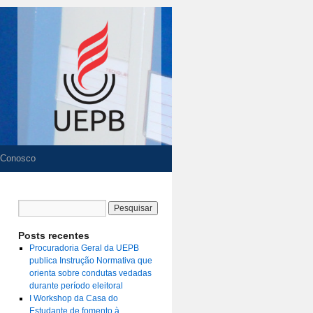
 Conosco
Posts recentes
Procuradoria Geral da UEPB
publica Instrução Normativa que
orienta sobre condutas vedadas
durante período eleitoral
I Workshop da Casa do
Estudante de fomento à