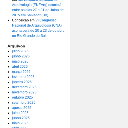
Arquivologia (ENEArq) ocorrerá
entre os dias 27 e 31 de Julho de
2015 em Salvador (BA)
Conceicao
em
VI Congresso
Nacional de Arquivologia (CNA)
acontecerá de 20 a 23 de outubro
no Rio Grande do Sul
Arquivos
julho 2026
junho 2026
maio 2026
abril 2026
março 2026
fevereiro 2026
janeiro 2026
dezembro 2025
novembro 2025
outubro 2025
setembro 2025
agosto 2025
julho 2025
junho 2025
maio 2025