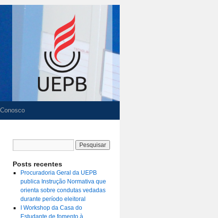
 Conosco
Posts recentes
Procuradoria Geral da UEPB
publica Instrução Normativa que
orienta sobre condutas vedadas
durante período eleitoral
I Workshop da Casa do
Estudante de fomento à