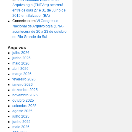
Arquivologia (ENEArq) ocorrerá
entre os dias 27 e 31 de Julho de
2015 em Salvador (BA)
Conceicao
em
VI Congresso
Nacional de Arquivologia (CNA)
acontecerá de 20 a 23 de outubro
no Rio Grande do Sul
Arquivos
julho 2026
junho 2026
maio 2026
abril 2026
março 2026
fevereiro 2026
janeiro 2026
dezembro 2025
novembro 2025
outubro 2025
setembro 2025
agosto 2025
julho 2025
junho 2025
maio 2025