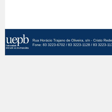
Rua Horácio Trajano de Oliveira, s/n - Cristo Re
Fone: 83 3223-6702 / 83 3223-1128 / 83 3223-11