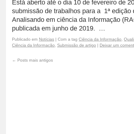
Está aberto até o dia 10 de fevereiro de 2
submissão de trabalhos para a 1ª edição 
Analisando em ciência da Informação (RAC
publicada em junho de 2019. …
Publicado em
Notícias
|
Com a tag
Ciência da Informação
,
Quali
Ciência da Informação
,
Submissão de artigo
|
Deixar um coment
←
Posts mais antigos