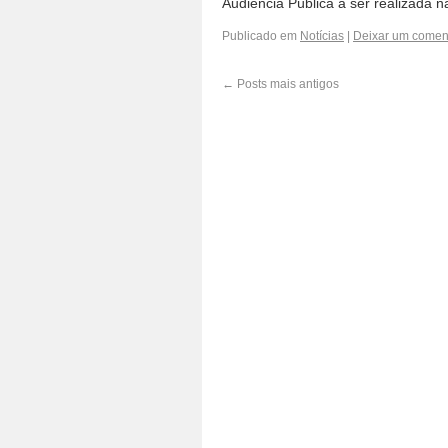
Audiência Pública a ser realizada
Publicado em
Notícias
|
Deixar um comen
←
Posts mais antigos