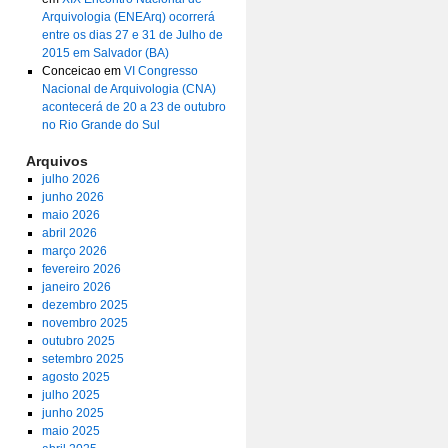
Arquivologia (ENEArq) ocorrerá
entre os dias 27 e 31 de Julho de
2015 em Salvador (BA)
Conceicao
em
VI Congresso
Nacional de Arquivologia (CNA)
acontecerá de 20 a 23 de outubro
no Rio Grande do Sul
Arquivos
julho 2026
junho 2026
maio 2026
abril 2026
março 2026
fevereiro 2026
janeiro 2026
dezembro 2025
novembro 2025
outubro 2025
setembro 2025
agosto 2025
julho 2025
junho 2025
maio 2025