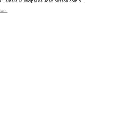
 na Câmara Municipal de João pessoa com o…
tário