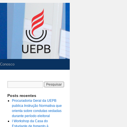
 Conosco
Posts recentes
Procuradoria Geral da UEPB
publica Instrução Normativa que
orienta sobre condutas vedadas
durante período eleitoral
I Workshop da Casa do
Estudante de fomento à