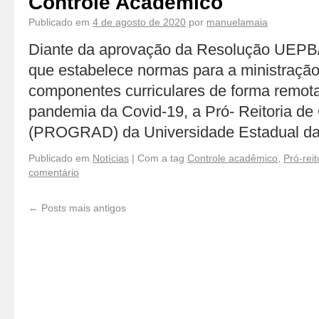
Controle Acadêmico
Publicado em
4 de agosto de 2020
por
manuelamaia
Diante da aprovação da Resolução UE
que estabelece normas para a ministração
componentes curriculares de forma remota
pandemia da Covid-19, a Pró- Reitoria d
(PROGRAD) da Universidade Estadual d
Publicado em
Notícias
|
Com a tag
Controle acadêmico
,
Pró-rei
comentário
←
Posts mais antigos