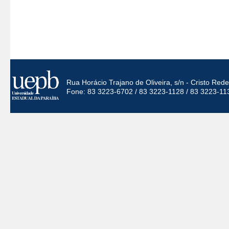
Rua Horácio Trajano de Oliveira, s/n - Cristo Re
Fone: 83 3223-6702 / 83 3223-1128 / 83 3223-11