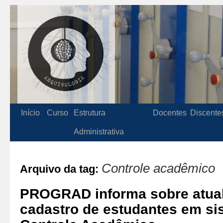
Início
Curso
Estrutura
Docentes
Discente
Administrativa
Controle acadêmico
Arquivo da tag:
PROGRAD informa sobre atual
cadastro de estudantes em si