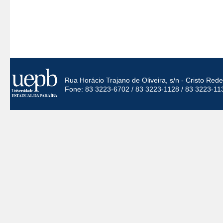
Rua Horácio Trajano de Oliveira, s/n - Cristo Re
Fone: 83 3223-6702 / 83 3223-1128 / 83 3223-11