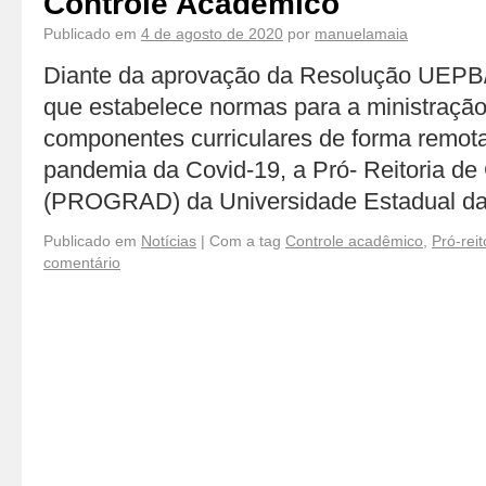
Controle Acadêmico
Publicado em
4 de agosto de 2020
por
manuelamaia
Diante da aprovação da Resolução UE
que estabelece normas para a ministração
componentes curriculares de forma remota
pandemia da Covid-19, a Pró- Reitoria d
(PROGRAD) da Universidade Estadual d
Publicado em
Notícias
|
Com a tag
Controle acadêmico
,
Pró-rei
comentário