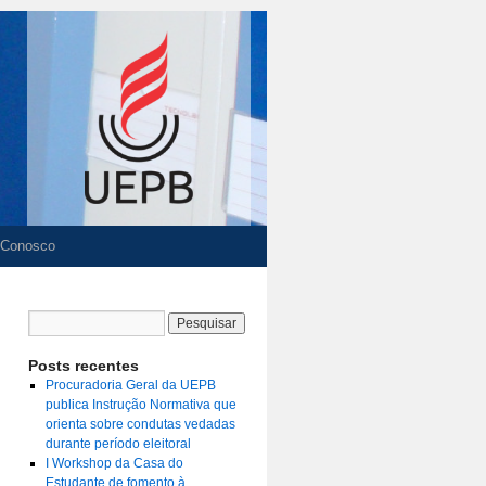
 Conosco
Posts recentes
Procuradoria Geral da UEPB
publica Instrução Normativa que
orienta sobre condutas vedadas
durante período eleitoral
I Workshop da Casa do
Estudante de fomento à