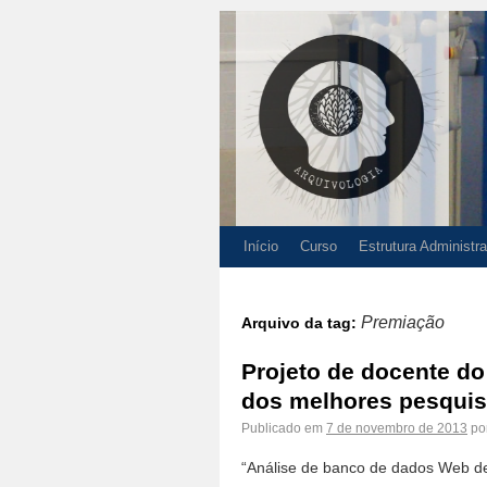
Início
Curso
Estrutura Administra
Premiação
Arquivo da tag:
Projeto de docente 
dos melhores pesquisa
Publicado em
7 de novembro de 2013
po
“Análise de banco de dados Web de 