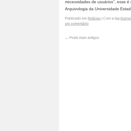
necessidades de usuários”, esse é 
Arquivologia da Universidade Est
Publicado em
Notícias
|
Com a tag
Acervo
um comentário
←
Posts mais antigos