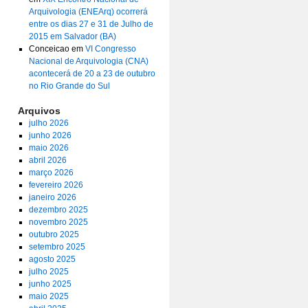
Arquivologia (ENEArq) ocorrerá
entre os dias 27 e 31 de Julho de
2015 em Salvador (BA)
Conceicao
em
VI Congresso
Nacional de Arquivologia (CNA)
acontecerá de 20 a 23 de outubro
no Rio Grande do Sul
Arquivos
julho 2026
junho 2026
maio 2026
abril 2026
março 2026
fevereiro 2026
janeiro 2026
dezembro 2025
novembro 2025
outubro 2025
setembro 2025
agosto 2025
julho 2025
junho 2025
maio 2025