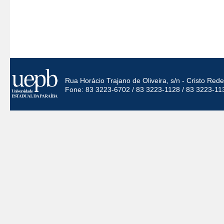
Rua Horácio Trajano de Oliveira, s/n - Cristo Re
Fone: 83 3223-6702 / 83 3223-1128 / 83 3223-11