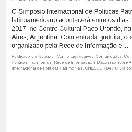
Publicado em
5 de novembro de 2017
por
Rainner Magalhães
O Simpósio Internacional de Políticas Pat
latinoamericano acontecerá entre os dias
2017, no Centro Cultural Paco Urondo, n
Aires, Argentina. Com entrada gratuita, o
organizado pela Rede de Informação e…
Publicado em
Notícias
|
Com a tag
Arquivos
,
Comunidades
,
Conf
Políticas Patrimoniais
,
Rede de Informação e Discussão sobre Ar
Internacional de Políticas Patrimoniais
,
UNESCO
|
Deixar um co