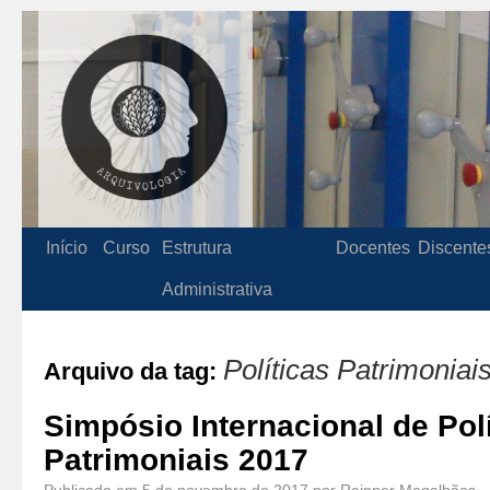
Início
Curso
Estrutura
Docentes
Discente
Administrativa
Políticas Patrimoniai
Arquivo da tag:
Simpósio Internacional de Pol
Patrimoniais 2017