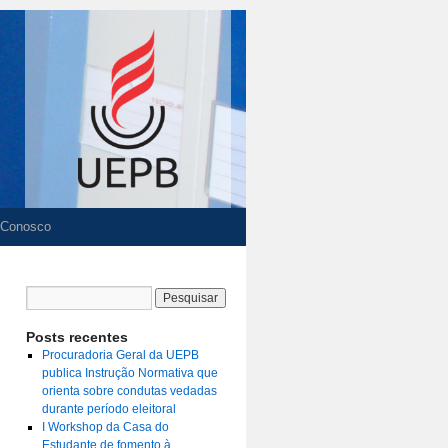
 Conosco
Posts recentes
Procuradoria Geral da UEPB
publica Instrução Normativa que
orienta sobre condutas vedadas
durante período eleitoral
I Workshop da Casa do
Estudante de fomento à