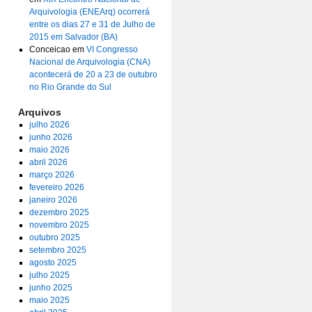
Arquivologia (ENEArq) ocorrerá
entre os dias 27 e 31 de Julho de
2015 em Salvador (BA)
Conceicao
em
VI Congresso
Nacional de Arquivologia (CNA)
acontecerá de 20 a 23 de outubro
no Rio Grande do Sul
Arquivos
julho 2026
junho 2026
maio 2026
abril 2026
março 2026
fevereiro 2026
janeiro 2026
dezembro 2025
novembro 2025
outubro 2025
setembro 2025
agosto 2025
julho 2025
junho 2025
maio 2025