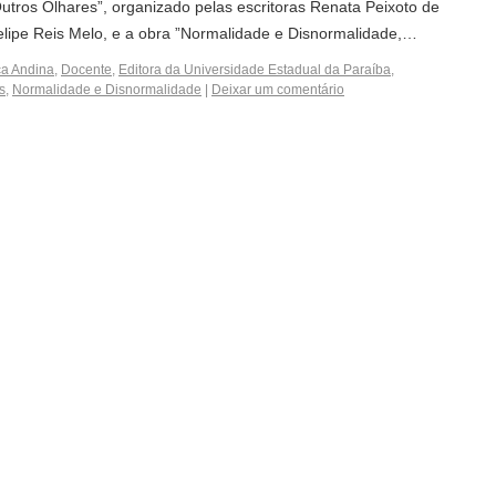
tros Olhares”, organizado pelas escritoras Renata Peixoto de
 Felipe Reis Melo, e a obra ”Normalidade e Disnormalidade,…
a Andina
,
Docente
,
Editora da Universidade Estadual da Paraíba
,
s
,
Normalidade e Disnormalidade
|
Deixar um comentário