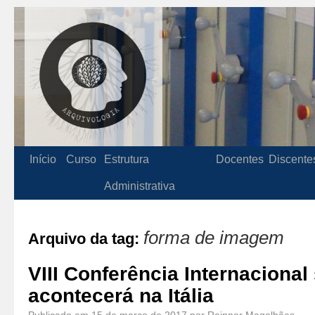
Início
Curso
Estrutura
Docentes
Discente
Administrativa
forma de imagem
Arquivo da tag:
VIII Conferência Internaciona
acontecerá na Itália