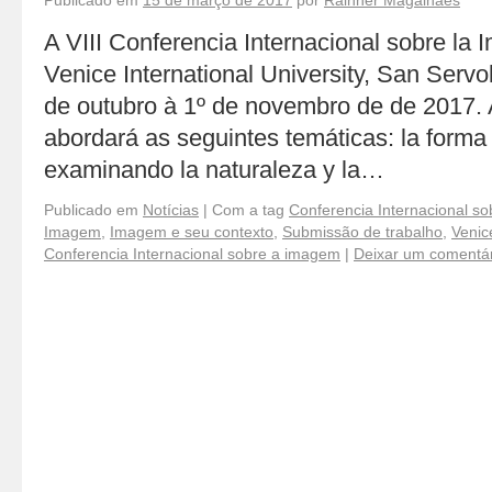
Publicado em
15 de março de 2017
por
Rainner Magalhães
A VIII Conferencia Internacional sobre la
Venice International University, San Servol
de outubro à 1º de novembro de de 2017.
abordará as seguintes temáticas: la forma
examinando la naturaleza y la…
Publicado em
Notícias
|
Com a tag
Conferencia Internacional s
Imagem
,
Imagem e seu contexto
,
Submissão de trabalho
,
Venice
Conferencia Internacional sobre a imagem
|
Deixar um comentár