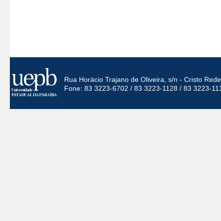
Rua Horácio Trajano de Oliveira, s/n - Cristo Re
Fone: 83 3223-6702 / 83 3223-1128 / 83 3223-11