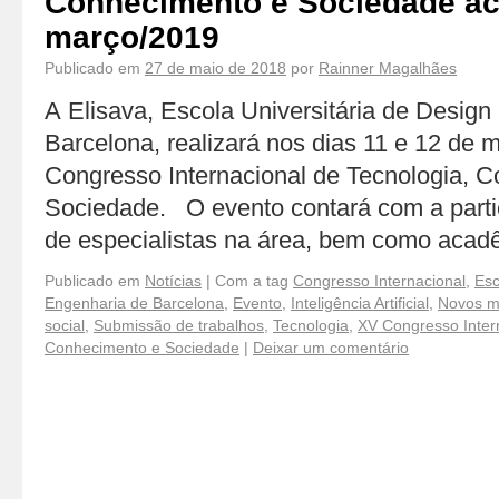
Conhecimento e Sociedade a
março/2019
Publicado em
27 de maio de 2018
por
Rainner Magalhães
A Elisava, Escola Universitária de Design
Barcelona, realizará nos dias 11 e 12 de
Congresso Internacional de Tecnologia, 
Sociedade. O evento contará com a parti
de especialistas na área, bem como aca
Publicado em
Notícias
|
Com a tag
Congresso Internacional
,
Esc
Engenharia de Barcelona
,
Evento
,
Inteligência Artificial
,
Novos m
social
,
Submissão de trabalhos
,
Tecnologia
,
XV Congresso Inter
Conhecimento e Sociedade
|
Deixar um comentário