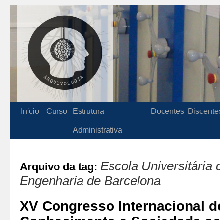
Início
Curso
Estrutura
Docentes
Discente
Administrativa
Escola Universitária 
Arquivo da tag:
Engenharia de Barcelona
XV Congresso Internacional d