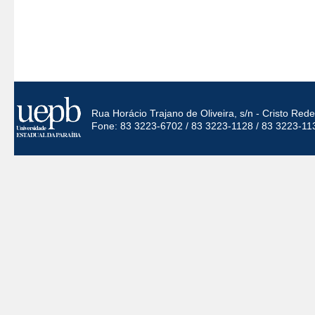
Rua Horácio Trajano de Oliveira, s/n - Cristo Re
Fone: 83 3223-6702 / 83 3223-1128 / 83 3223-11