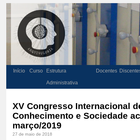
Início
Curso
Estrutura
Docentes
Discente
Administrativa
XV Congresso Internacional d
Conhecimento e Sociedade a
março/2019
27 de maio de 2018