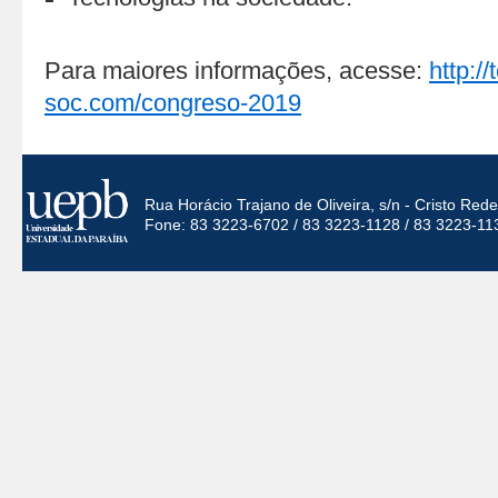
Para maiores informações, acesse:
http://
soc.com/congreso-2019
Rua Horácio Trajano de Oliveira, s/n - Cristo Re
Fone: 83 3223-6702 / 83 3223-1128 / 83 3223-11