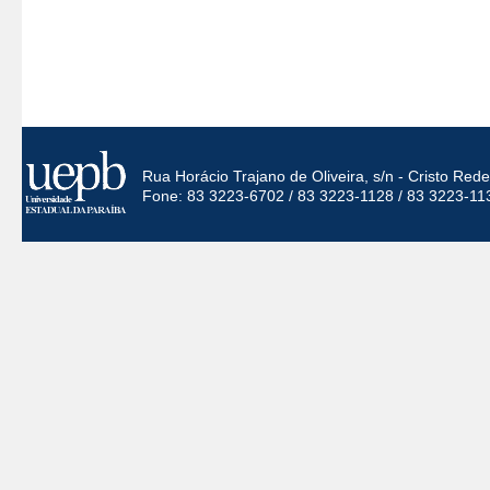
Rua Horácio Trajano de Oliveira, s/n - Cristo Re
Fone: 83 3223-6702 / 83 3223-1128 / 83 3223-11