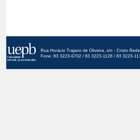
Rua Horácio Trajano de Oliveira, s/n - Cristo Re
Fone: 83 3223-6702 / 83 3223-1128 / 83 3223-11